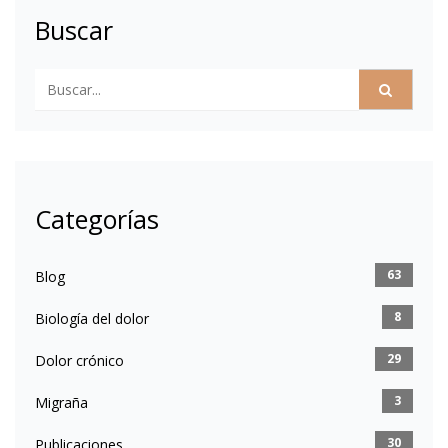
Buscar
Categorías
63
Blog
8
Biología del dolor
29
Dolor crónico
3
Migraña
30
Publicaciones