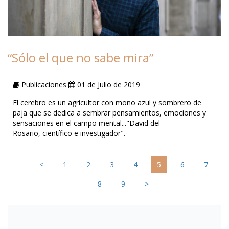
“Sólo el que no sabe mira”
Publicaciones
01 de Julio de 2019
El cerebro es un agricultor con mono azul y sombrero de
paja que se dedica a sembrar pensamientos, emociones y
sensaciones en el campo mental..."David del
Rosario, científico e investigador".
<
1
2
3
4
5
6
7
8
9
>