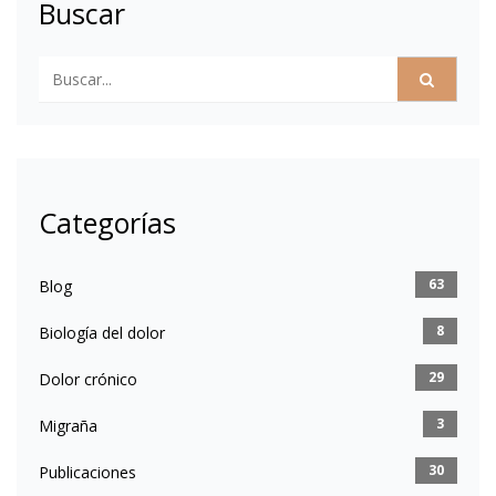
Buscar
Categorías
63
Blog
8
Biología del dolor
29
Dolor crónico
3
Migraña
30
Publicaciones