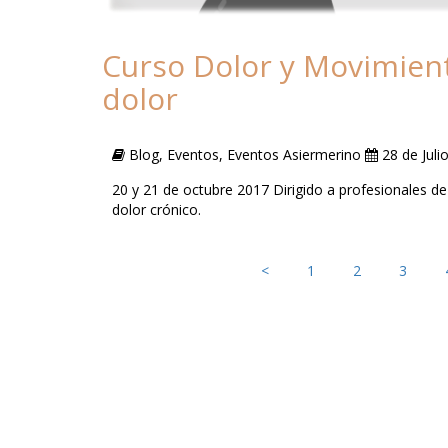
Curso Dolor y Movimient
dolor
Blog, Eventos, Eventos Asiermerino
28 de Juli
20 y 21 de octubre 2017 Dirigido a profesionales de 
dolor crónico.
<
1
2
3