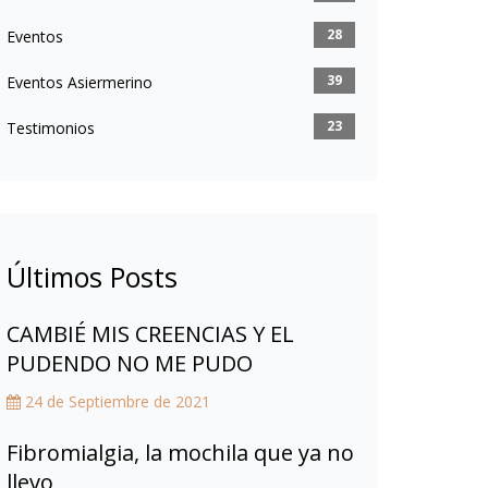
28
Eventos
39
Eventos Asiermerino
23
Testimonios
Últimos Posts
CAMBIÉ MIS CREENCIAS Y EL
PUDENDO NO ME PUDO
24 de Septiembre de 2021
Fibromialgia, la mochila que ya no
llevo