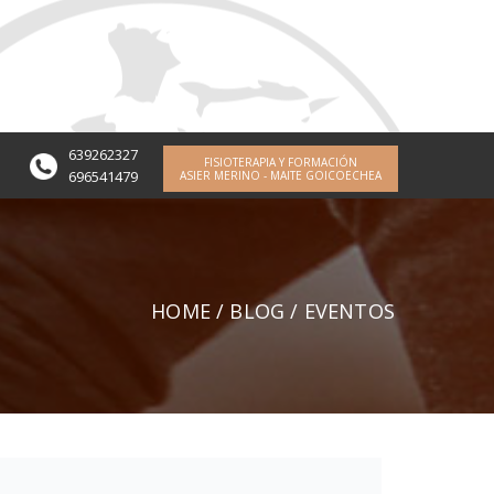
639262327
FISIOTERAPIA Y FORMACIÓN
696541479
ASIER MERINO - MAITE GOICOECHEA
HOME
/
BLOG
/ EVENTOS