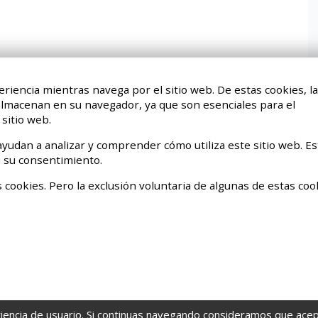
eriencia mientras navega por el sitio web. De estas cookies, l
 almacenan en su navegador, ya que son esenciales para el
sitio web.
yudan a analizar y comprender cómo utiliza este sitio web. Es
 su consentimiento.
 cookies. Pero la exclusión voluntaria de algunas de estas coo
riencia de usuario. Si continuas navegando consideramos que ace