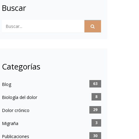
Buscar
Categorías
63
Blog
8
Biología del dolor
29
Dolor crónico
3
Migraña
30
Publicaciones