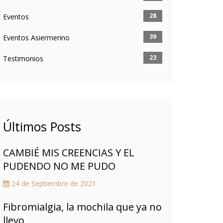
28
Eventos
39
Eventos Asiermerino
23
Testimonios
Últimos Posts
CAMBIÉ MIS CREENCIAS Y EL
PUDENDO NO ME PUDO
24 de Septiembre de 2021
Fibromialgia, la mochila que ya no
llevo