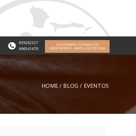
639262327
FISIOTERAPIA Y FORMACIÓN
696541479
ASIER MERINO - MAITE GOICOECHEA
HOME
/
BLOG
/ EVENTOS