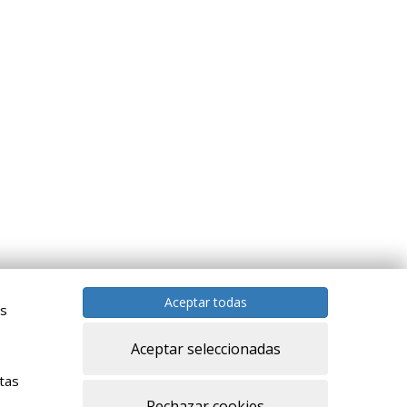
Aceptar todas
as
Aceptar seleccionadas
tas
Rechazar cookies