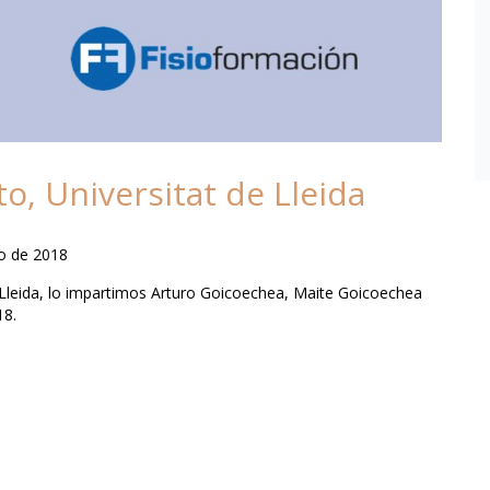
o, Universitat de Lleida
o de 2018
 Lleida, lo impartimos Arturo Goicoechea, Maite Goicoechea
18.