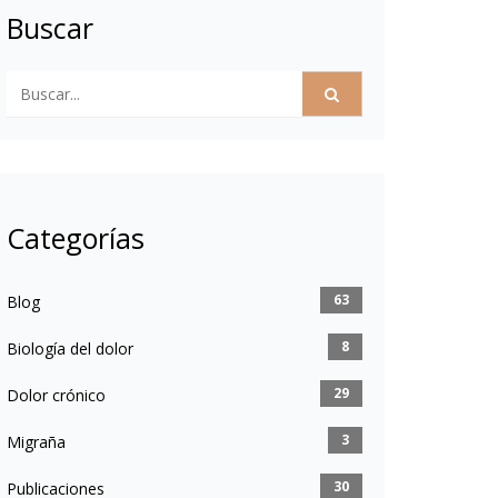
Buscar
Categorías
63
Blog
8
Biología del dolor
29
Dolor crónico
3
Migraña
30
Publicaciones