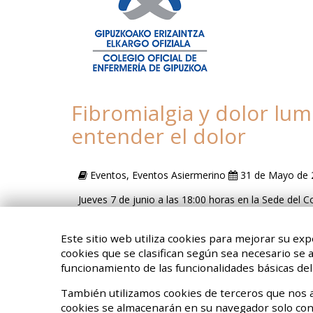
Fibromialgia y dolor lu
entender el dolor
Eventos, Eventos Asiermerino
31 de Mayo de 
Jueves 7 de junio a las 18:00 horas en la Sede del 
Santesteban 2, 1º, Donostia.
Este sitio web utiliza cookies para mejorar su exp
cookies que se clasifican según sea necesario se
<
1
2
3
funcionamiento de las funcionalidades básicas del 
También utilizamos cookies de terceros que nos a
cookies se almacenarán en su navegador solo con