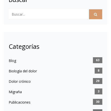
Categorías
63
Blog
8
Biología del dolor
29
Dolor crónico
3
Migraña
30
Publicaciones