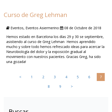
Curso de Greg Lehman
Eventos, Eventos Asiermerino
08 de Octubre de 2018
Hemos estado en Barcelona los días 29 y 30 se septiembre,
asistiendo al curso de Greg Lehman Hemos aprendido
mucho y sobre todo hemos refrescado ideas para acercar la
Neurobiología del dolor y la exposición gradual al
movimiento con nuestros pacientes. Gracias Greg, ha sido
una gozada!
<
1
2
3
4
5
6
7
8
9
>
Buscar