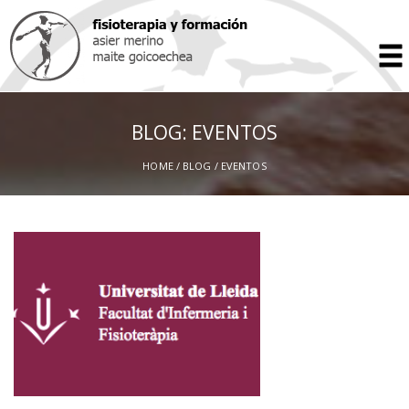
BLOG: EVENTOS
HOME
/
BLOG
/ EVENTOS