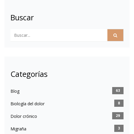
Buscar
Categorías
63
Blog
8
Biología del dolor
29
Dolor crónico
3
Migraña