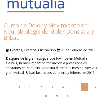
Curso de Dolor y Movimiento en
Neurobiología del dolor Donostia y
Bilbao
Eventos, Eventos Asiermerino
09 de Febrero de 2019
Después de la gran acogida que tuvimos en Mutualia
Gasteiz, hemos impartido formación a profesionales
sanitarios de Mutualia Donostia durante el mes de Nov 2018
y en Mutuali Bilbao los meses de enero y febrero de 2019.
<
1
2
3
4
5
6
7
8
9
>