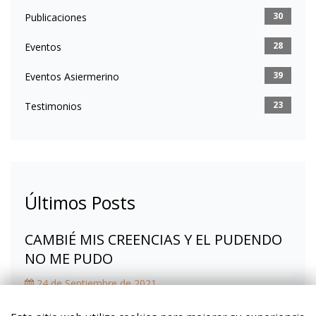
30
Publicaciones
28
Eventos
39
Eventos Asiermerino
23
Testimonios
Últimos Posts
CAMBIÉ MIS CREENCIAS Y EL PUDENDO
NO ME PUDO
24 de Septiembre de 2021