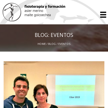
BLOG: EVENTOS
HOME
/
BLOG
/ EVENTOS