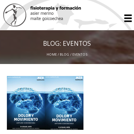
BLOG: EVENTOS
HOME
/
BLOG
/ EVENTOS