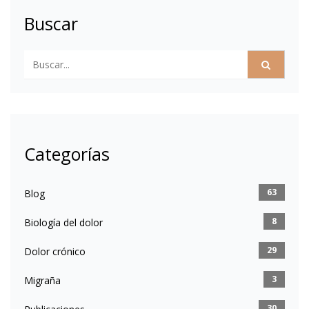
Buscar
Categorías
63
Blog
8
Biología del dolor
29
Dolor crónico
3
Migraña
30