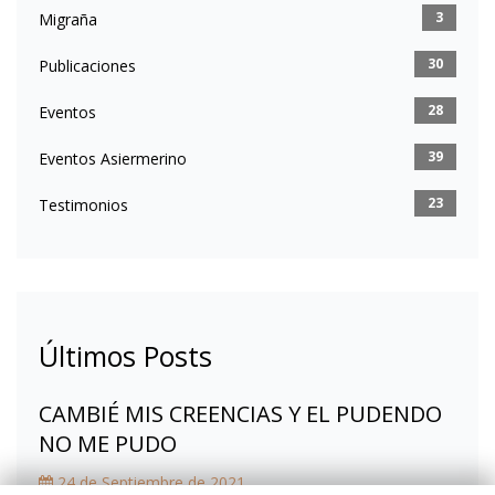
3
Migraña
30
Publicaciones
28
Eventos
39
Eventos Asiermerino
23
Testimonios
Últimos Posts
CAMBIÉ MIS CREENCIAS Y EL PUDENDO
NO ME PUDO
24 de Septiembre de 2021