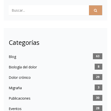
Categorías
63
Blog
8
Biología del dolor
29
Dolor crónico
3
Migraña
30
Publicaciones
28
Eventos