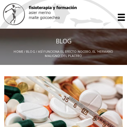
BLOG
HOME
/
BLOG
/ ASÍ FUNCIONA EL EFECTO NOCEBO, EL ‘HERMANO
MALIGNO’ DEL PLACEBO