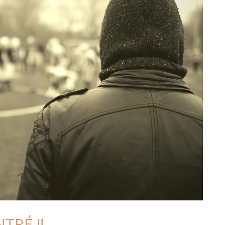
TRÉ !!