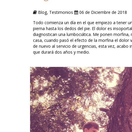
Blog, Testimonios
06 de Diciembre de 2018
Todo comienza un día en el que empiezo a tener un d
pierna hasta los dedos del pie. El dolor es insopor
diagnostican una lumbociática. Me ponen morfina, 
casa, cuando pasó el efecto de la morfina el dolor v
de nuevo al servicio de urgencias, esta vez, acabo i
que durará dos años y medio.