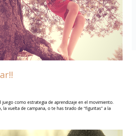
ar!!
l juego como estrategia de aprendizaje en el movimiento.
 la vuelta de campana, o te has tirado de “figuritas” a la