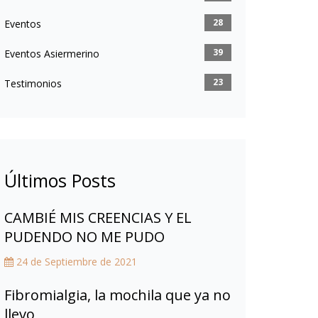
28
Eventos
39
Eventos Asiermerino
23
Testimonios
Últimos Posts
CAMBIÉ MIS CREENCIAS Y EL
PUDENDO NO ME PUDO
24 de Septiembre de 2021
Fibromialgia, la mochila que ya no
llevo