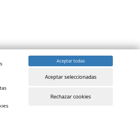
Aceptar todas
as
Aceptar seleccionadas
tas
Rechazar cookies
kies