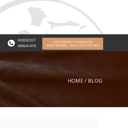
639262327
FISIOTERAPIA Y FORMACIÓN
696541479
ASIER MERINO - MAITE GOICOECHEA
HOME
/
BLOG