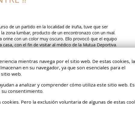
so de un partido en la localidad de Iruña, tuve que ser
de la zona lumbar, producto de un encontronazo con un rival.
 orine con un color muy oscuro. Ello provocó que el equipo
casa, con el fin de visitar al médico de la Mutua Deportiva.
eriencia mientras navega por el sitio web. De estas cookies, l
 almacenan en su navegador, ya que son esenciales para el
8
9
10
11
12
>
sitio web.
yudan a analizar y comprender cómo utiliza este sitio web. Es
 su consentimiento.
 cookies. Pero la exclusión voluntaria de algunas de estas coo