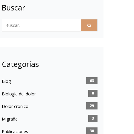
Buscar
Categorías
63
Blog
8
Biología del dolor
29
Dolor crónico
3
Migraña
30
Publicaciones