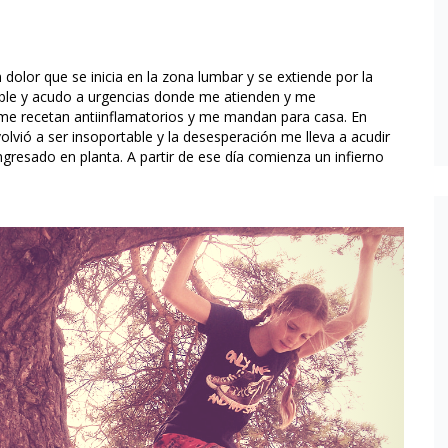
olor que se inicia en la zona lumbar y se extiende por la
table y acudo a urgencias donde me atienden y me
me recetan antiinflamatorios y me mandan para casa. En
olvió a ser insoportable y la desesperación me lleva a acudir
ngresado en planta. A partir de ese día comienza un infierno