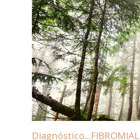
Diagnóstico...FIBROMIA