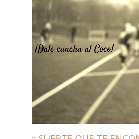
¡¡ SUERTE QUE TE ENCON